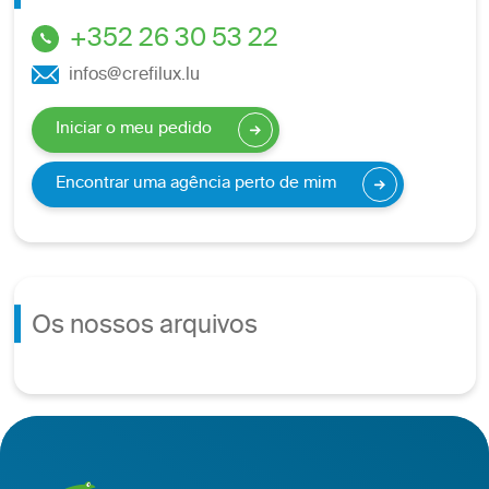
+352 26 30 53 22
infos@crefilux.lu
Iniciar o meu pedido
Encontrar uma agência perto de mim
Os nossos arquivos