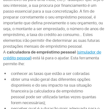
automóvel ou para uma mota, etc.)? Qualquer que seja o
seu interesse, a sua procura por financiamento é um
passo essencial para a sua concretização. A fim de
preparar corretamente o seu empréstimo pessoal, é
importante que defina previamente o seu orçamento, ou
seja, o montante a ser emprestado, o número de anos de
empréstimo, a taxa do crédito ao consumo… Estes
elementos irão permitir-lhe determinar as suas futuras
prestações mensais de empréstimo pessoal.
A
calculadora de empréstimo pessoal
(
simulador de
crédito pessoal
) está lá para o ajudar. Esta ferramenta
permite-lhe:
conhecer as taxas que estão a ser cobradas
obter uma visão geral das diferentes opções
disponíveis e do seu impacto na sua situação
financeira (a calculadora de empréstimo
pessoal pode ser utilizada tantas vezes quantas
forem necessárias);