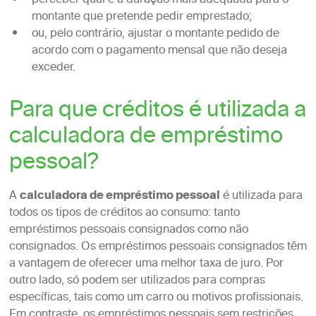
perceber qual é a duração mais adequada para o
montante que pretende pedir emprestado;
ou, pelo contrário, ajustar o montante pedido de
acordo com o pagamento mensal que não deseja
exceder.
Para que créditos é utilizada a
calculadora de empréstimo
pessoal?
A
calculadora de empréstimo pessoal
é utilizada para
todos os tipos de créditos ao consumo: tanto
empréstimos pessoais consignados como não
consignados. Os empréstimos pessoais consignados têm
a vantagem de oferecer uma melhor taxa de juro. Por
outro lado, só podem ser utilizados para compras
específicas, tais como um carro ou motivos profissionais.
Em contraste, os empréstimos pessoais sem restrições