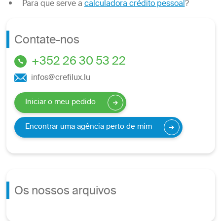
Para que serve a
calculadora crédito pessoal
?
Contate-nos
+352 26 30 53 22
infos@crefilux.lu
Iniciar o meu pedido
Encontrar uma agência perto de mim
Os nossos arquivos