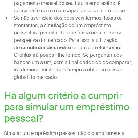
pagamento mensal do seu futuro empréstimo é
consistente com a sua capacidade de reembolso.
Se não tiver ideia dos possíveis termos, taxas ou
montantes, a simulação de um empréstimo
pessoal irá permitir-lhe que tenha uma primeira
perspetiva do mercado. Para isso, a utilização
do
simulador de crédito
de um corretor como
Crefilux irá poupar-lhe tempo. Se perguntar aos
bancos um a um, com a finalidadde de os comparar,
irá demorar muito mais tempo a obter uma visão
global do mercado.
Há algum critério a cumprir
para simular um empréstimo
pessoal?
Simular um empréstimo pessoal não o compromete a