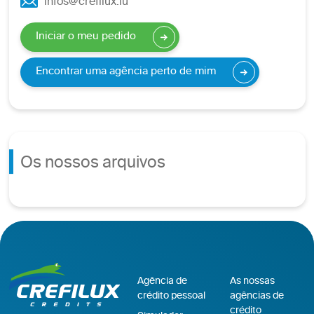
infos@crefilux.lu
Iniciar o meu pedido
Encontrar uma agência perto de mim
Os nossos arquivos
Agência de
As nossas
crédito pessoal
agências de
crédito