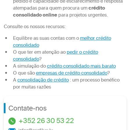
pedido e capacidade de esclarecimento e resposta
atempadas para quem procura um
crédito
consolidado online
para projetos urgentes.
Consulte os nossos recursos:
Equilibre as suas contas com o
melhor crédito
consolidado
O que ter em atenção ao
pedir o crédito
consolidado
?
A simulação do
crédito consolidado mais barato
O que são
empresas de crédito consolidado
?
A
consolidação de crédito
: um processo benéfico
por muitas razões
Contate-nos
+352 26 30 53 22