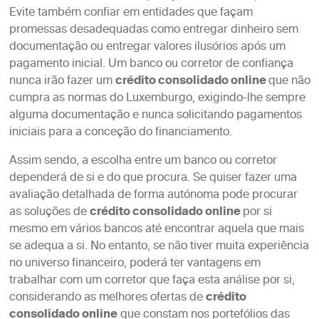
Evite também confiar em entidades que façam
promessas desadequadas como entregar dinheiro sem
documentação ou entregar valores ilusórios após um
pagamento inicial. Um banco ou corretor de confiança
nunca irão fazer um
crédito consolidado online
que não
cumpra as normas do Luxemburgo, exigindo-lhe sempre
alguma documentação e nunca solicitando pagamentos
iniciais para a conceção do financiamento.
Assim sendo, a escolha entre um banco ou corretor
dependerá de si e do que procura. Se quiser fazer uma
avaliação detalhada de forma autónoma pode procurar
as soluções de
crédito consolidado online
por si
mesmo em vários bancos até encontrar aquela que mais
se adequa a si. No entanto, se não tiver muita experiência
no universo financeiro, poderá ter vantagens em
trabalhar com um corretor que faça esta análise por si,
considerando as melhores ofertas de
crédito
consolidado online
que constam nos portefólios das