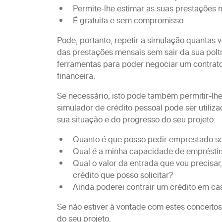
Permite-lhe estimar as suas prestações
É gratuita e sem compromisso.
Pode, portanto, repetir a simulação quantas 
das prestações mensais sem sair da sua polt
ferramentas para poder negociar um contrat
financeira.
Se necessário, isto pode também permitir-lhe
simulador de crédito pessoal pode ser utili
sua situação e do progresso do seu projeto:
Quanto é que posso pedir emprestado s
Qual é a minha capacidade de emprést
Qual o valor da entrada que vou precisar
crédito que posso solicitar?
Ainda poderei contrair um crédito em c
Se não estiver à vontade com estes conceitos,
do seu projeto.