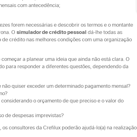
 mensais com antecedência;
vezes forem necessárias e descobrir os termos e o montante
rona. O
simulador de crédito pessoal
dá-lhe todas as
o de crédito nas melhores condições com uma organização
 começar a planear uma ideia que ainda não está clara. O
zado para responder a diferentes questões, dependendo da
e não quiser exceder um determinado pagamento mensal?
imo?
, considerando o orçamento de que preciso e o valor do
aso de despesas imprevistas?
 os consultores da Crefilux poderão ajudá-lo(a) na realização