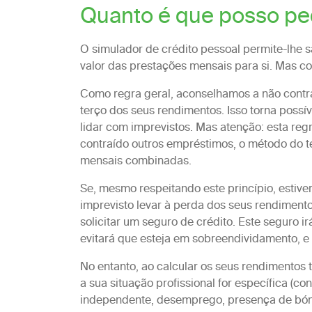
Quanto é que posso pe
O simulador de crédito pessoal permite-lhe 
valor das prestações mensais para si. Mas co
Como regra geral, aconselhamos a não contr
terço dos seus rendimentos. Isso torna possí
lidar com imprevistos. Mas atenção: esta regra
contraído outros empréstimos, o método do t
mensais combinadas.
Se, mesmo respeitando este princípio, estive
imprevisto levar à perda dos seus rendiment
solicitar um seguro de crédito. Este seguro i
evitará que esteja em sobreendividamento, e 
No entanto, ao calcular os seus rendimentos t
a sua situação profissional for específica (co
independente, desemprego, presença de bónus v