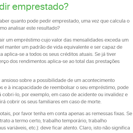
dir emprestado?
saber quanto pode pedir emprestado, uma vez que calcula o
mo analisar este resultado?
air um empréstimo cujo valor das mensalidades exceda um
vel manter um padrão de vida equivalente e ser capaz de
 aplica-se a todos os seus créditos atuais. Se já tiver
erço dos rendimentos aplica-se ao total das prestações
r ansioso sobre a possibilidade de um acontecimento
os e à incapacidade de reembolsar o seu empréstimo, pode
rá cobri-lo, por exemplo, em caso de acidente ou invalidez e
irá cobrir os seus familiares em caso de morte.
otais, por favor tenha em conta apenas as remessas fixas. Se
ntrato a termo certo, trabalho temporário, trabalho
ariáveis, etc.): deve ficar atento. Claro, isto não significa