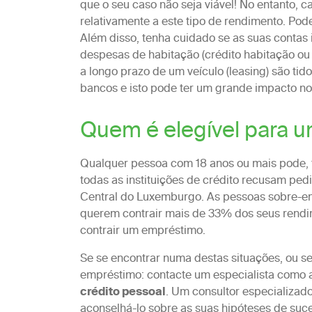
que o seu caso não seja viável! No entanto, 
relativamente a este tipo de rendimento. Pode
Além disso, tenha cuidado se as suas contas
despesas de habitação (crédito habitação ou
a longo prazo de um veículo (leasing) são ti
bancos e isto pode ter um grande impacto no
Quem é elegível para 
Qualquer pessoa com 18 anos ou mais pode,
todas as instituições de crédito recusam pe
Central do Luxemburgo. As pessoas sobre-en
querem contrair mais de 33% dos seus rend
contrair um empréstimo.
Se se encontrar numa destas situações, ou 
empréstimo: contacte um especialista como 
crédito pessoal
. Um consultor especializad
aconselhá-lo sobre as suas hipóteses de suces