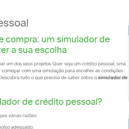
essoal
de compra: um simulador de
zer a sua escolha
iar um dos seus projetos Quer seja um crédito pessoal, uma
or começar com uma simulação para escolher as condições
Descubra tudo o que precisa de saber sobre o
simulador de
lador de crédito pessoal?
 por várias razões:
bolso adequado;