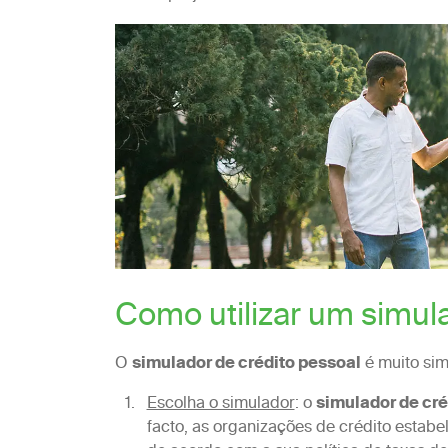
Como utilizar um simul
O
simulador de crédito pessoal
é muito simp
Escolha o simulador
: o
simulador de cré
facto, as organizações de crédito esta