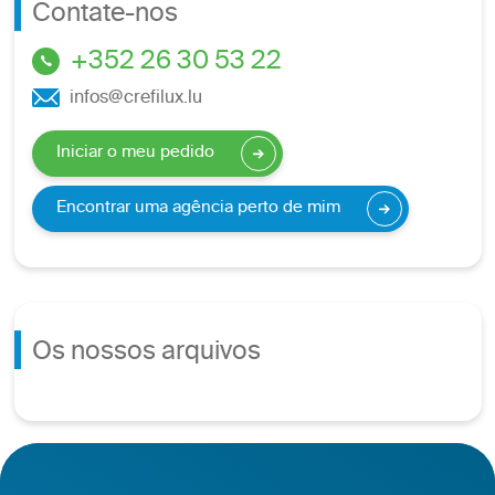
Contate-nos
+352 26 30 53 22
infos@crefilux.lu
Iniciar o meu pedido
Encontrar uma agência perto de mim
Os nossos arquivos