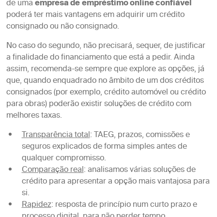
de uma
empresa de
empréstimo online confiável
poderá ter mais vantagens em adquirir um crédito
consignado ou não consignado.
No caso do segundo, não precisará, sequer, de justificar
a finalidade do financiamento que está a pedir. Ainda
assim, recomenda-se sempre que explore as opções, já
que, quando enquadrado no âmbito de um dos créditos
consignados (por exemplo, crédito automóvel ou crédito
para obras) poderão existir soluções de crédito com
melhores taxas.
Transparência total
: TAEG, prazos, comissões e
seguros explicados de forma simples antes de
qualquer compromisso.
Comparação real
: analisamos várias soluções de
crédito para apresentar a opção mais vantajosa para
si.
Rapidez
: resposta de princípio num curto prazo e
processo digital, para não perder tempo.